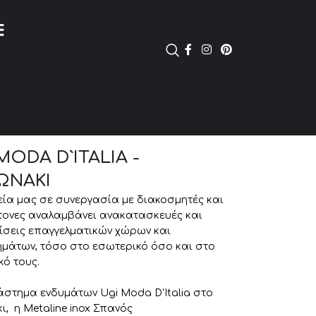
MODA D`ITALIA -
ΩΝΑΚΙ
εία μας σε συνεργασία με διακοσμητές και
τονες αναλαμβάνει ανακατασκευές και
ίσεις επαγγελματικών χώρων και
μάτων, τόσο στο εσωτερικό όσο και στο
κό τους.
άστημα ενδυμάτων Ugi Moda D'Italia στο
ι, η Metaline inox Σπανός