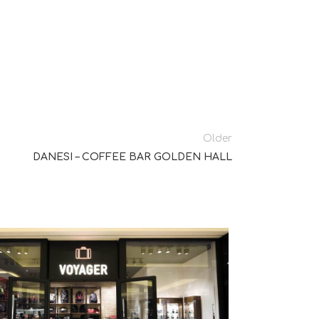
Older
DANESI – COFFEE BAR GOLDEN HALL