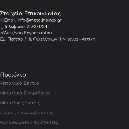
Στοιχεία Επικοινωνίας
Email:
info@metalineinox.gr
Τηλέφωνο:
210-2717341
Διευ/νση Εργοστασίου:
Εμ. Παππά 11 & Φιλελλήνων 11 Ν.Ιωνία - Αττική
Προϊόντα
Μεταλλικά Έπιπλα
Μεταλλικά Συντριβάνια
Μεταλλικές Σκάλες
Πόρτες – Γκαραζόπορτες
Κιγκλιδώματα / Κουπαστές