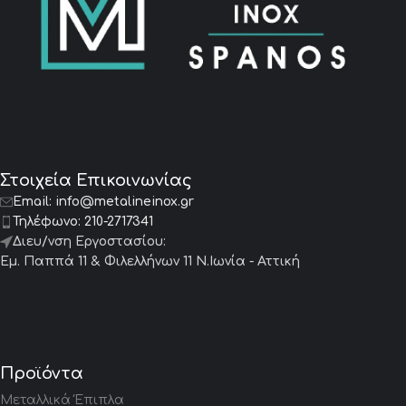
Στοιχεία Επικοινωνίας
Email:
info@metalineinox.gr
Τηλέφωνο:
210-2717341
Διευ/νση Εργοστασίου:
Εμ. Παππά 11 & Φιλελλήνων 11 Ν.Ιωνία - Αττική
Προϊόντα
Μεταλλικά Έπιπλα