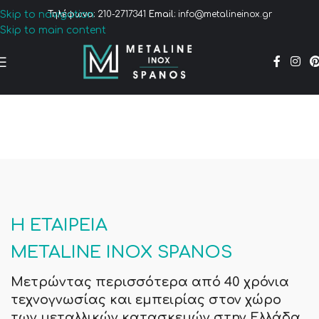
Skip to navigation
Τηλέφωνο:
210-2717341
Email:
info@metalineinox.gr
Skip to main content
Η ΕΤΑΙΡΕΊΑ
METALINE INOX SPANOS
Μετρώντας περισσότερα από 40 χρόνια
τεχνογνωσίας και εμπειρίας στον χώρο
των μεταλλικών κατασκευών στην Ελλάδα,