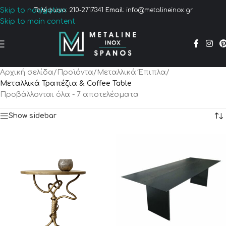
Skip to navigation
Τηλέφωνο:
210-2717341
Email:
info@metalineinox.gr
Skip to main content
Αρχική σελίδα
/
Προϊόντα
/
Μεταλλικά Έπιπλα
/
Μεταλλικά Τραπέζια & Coffee Table
Προβάλλονται όλα - 7 αποτελέσματα
Show sidebar