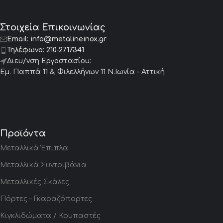
Στοιχεία Επικοινωνίας
Email:
info@metalineinox.gr
Τηλέφωνο:
210-2717341
Διευ/νση Εργοστασίου:
Εμ. Παππά 11 & Φιλελλήνων 11 Ν.Ιωνία - Αττική
Προϊόντα
Μεταλλικά Έπιπλα
Μεταλλικά Συντριβάνια
Μεταλλικές Σκάλες
Πόρτες – Γκαραζόπορτες
Κιγκλιδώματα / Κουπαστές