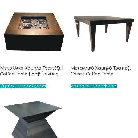
Μεταλλικό Χαμηλό Τραπέζι |
Μεταλλικό Χαμηλό Τραπέζι
Coffee Table | Λαβύρινθος
Cone | Coffee Table
Ζητήστε Προσφορά
Ζητήστε Προσφορά