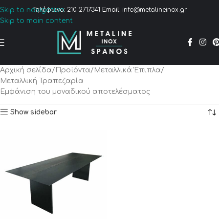
Skip to navigation
Τηλέφωνο:
210-2717341
Email:
info@metalineinox.gr
Skip to main content
Αρχική σελίδα
Προϊόντα
Μεταλλικά Έπιπλα
Μεταλλική Τραπεζαρία
Εμφάνιση του μοναδικού αποτελέσματος
Show sidebar