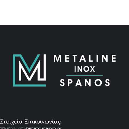
Στοιχεία Επικοινωνίας
Email:
info@metalineinox.gr