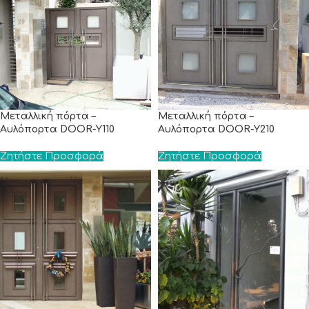
Μεταλλική πόρτα –
Μεταλλική πόρτα –
Αυλόπορτα DOOR-Y110
Αυλόπορτα DOOR-Y210
Ζητήστε Προσφορά
Ζητήστε Προσφορά