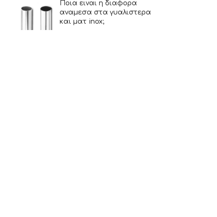
Ποια ειναι η διαφορα
αναμεσα στα γυαλιστερα
και ματ inox;