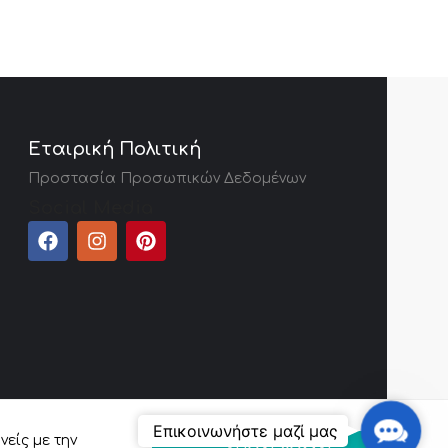
Εταιρική Πολιτική
Προστασία Προσωπικών Δεδομένων
Social Media
Contact
Επικοινωνήστε μαζί μας
νείς με την
Us