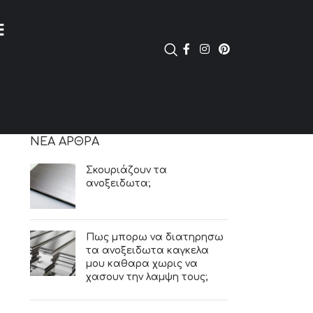
ΝΈΑ ΆΡΘΡΑ
Σκουριάζουν τα
ανοξειδωτα;
Πως μπορω να διατηρησω
τα ανοξειδωτα καγκελα
μου καθαρα χωρις να
χασουν την λαμψη τους;