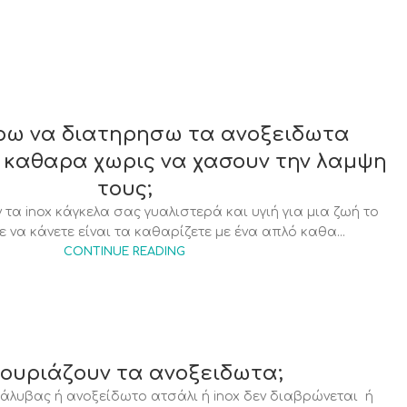
ω να διατηρησω τα ανοξειδωτα
 καθαρα χωρις να χασουν την λαμψη
τους;
 τα inox κάγκελα σας γυαλιστερά και υγιή για μια ζωή το
ε να κάνετε είναι τα καθαρίζετε με ένα απλό καθα...
CONTINUE READING
ουριάζουν τα ανοξειδωτα;
άλυβας ή ανοξείδωτο ατσάλι ή inox δεν διαβρώνεται ή