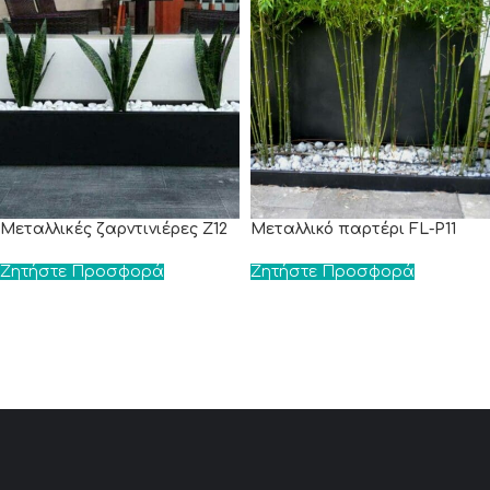
Μεταλλικές ζαρντινιέρες Ζ12
Μεταλλικό παρτέρι FL-P11
Ζητήστε Προσφορά
Ζητήστε Προσφορά