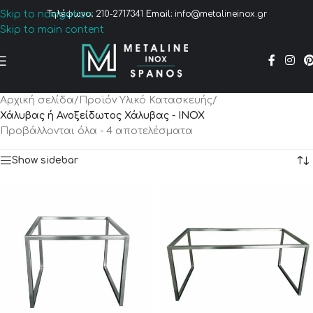
Skip to navigation
Τηλέφωνο:
210-2717341
Email:
info@metalineinox.gr
Skip to main content
Αρχική σελίδα
/
Προϊόν Υλικό Κατασκευής
/
Χάλυβας ή Ανοξείδωτος Χάλυβας - INOX
Προβάλλονται όλα - 4 αποτελέσματα
Show sidebar