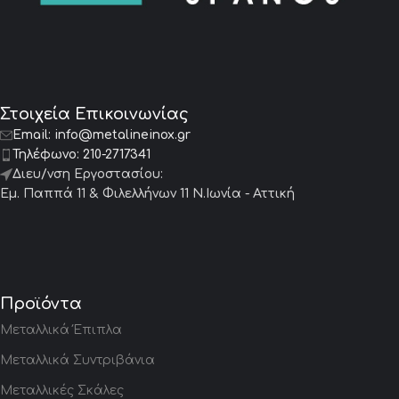
Στοιχεία Επικοινωνίας
Email:
info@metalineinox.gr
Τηλέφωνο:
210-2717341
Διευ/νση Εργοστασίου:
Εμ. Παππά 11 & Φιλελλήνων 11 Ν.Ιωνία - Αττική
Προϊόντα
Μεταλλικά Έπιπλα
Μεταλλικά Συντριβάνια
Μεταλλικές Σκάλες