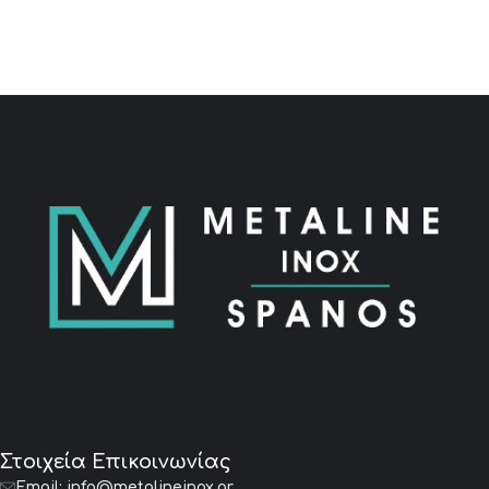
Στοιχεία Επικοινωνίας
Email:
info@metalineinox.gr