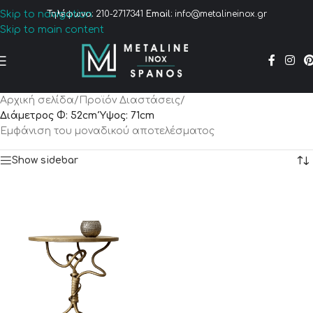
Skip to navigation
Τηλέφωνο:
210-2717341
Email:
info@metalineinox.gr
Skip to main content
Αρχική σελίδα
/
Προϊόν Διαστάσεις
/
Διάμετρος Φ: 52cm Ύψος: 71cm
Εμφάνιση του μοναδικού αποτελέσματος
Show sidebar