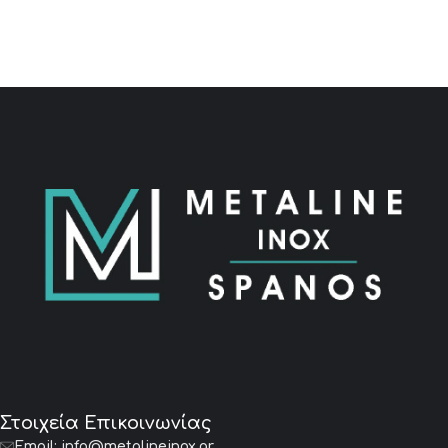
Στοιχεία Επικοινωνίας
Email:
info@metalineinox.gr