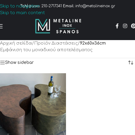
Skip to navigation
Τηλέφωνο:
210-2717341
Email:
info@metalineinox.gr
Skip to main content
Αρχική σελίδα
/
Προϊόν Διαστάσεις
/
92x60x36cm
Εμφάνιση του μοναδικού αποτελέσματος
Show sidebar