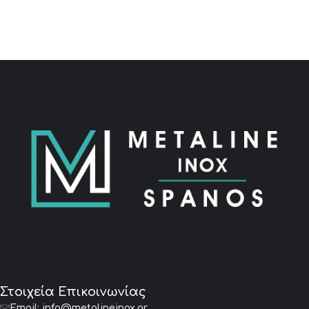
Στοιχεία Επικοινωνίας
Email:
info@metalineinox.gr