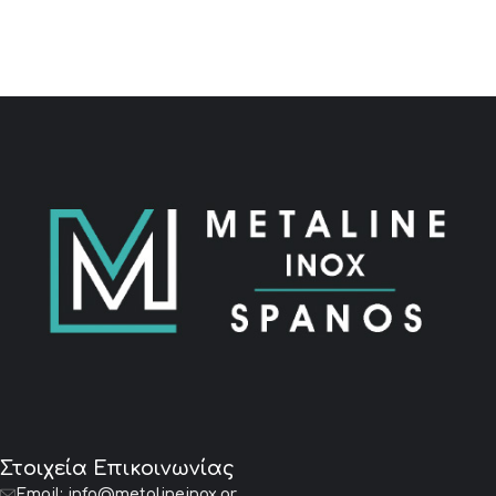
Στοιχεία Επικοινωνίας
Email:
info@metalineinox.gr