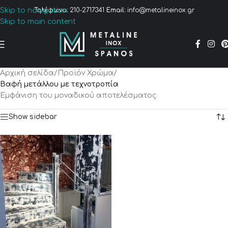
Skip to navigation
Τηλέφωνο:
210-2717341
Email:
info@metalineinox.gr
Skip to main content
Αρχική σελίδα
/
Προϊόν Χρώμα
/
Βαφή μετάλλου με τεχνοτροπία
Εμφάνιση του μοναδικού αποτελέσματος
Show sidebar