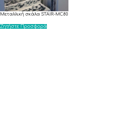
Μεταλλική σκάλα STAIR-MC80
Ζητήστε Προσφορά