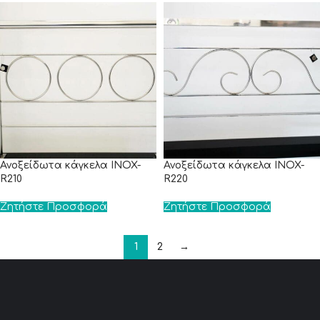
Ανοξείδωτα κάγκελα INOX-
Ανοξείδωτα κάγκελα INOX-
R210
R220
Ζητήστε Προσφορά
Ζητήστε Προσφορά
1
2
→