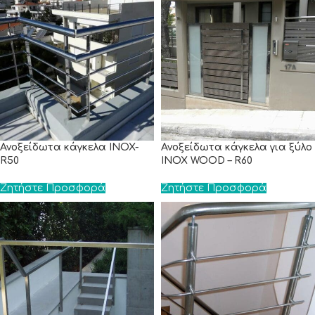
Ανοξείδωτα κάγκελα INOX-
Ανοξείδωτα κάγκελα για ξύλο
R50
INOX WOOD – R60
Ζητήστε Προσφορά
Ζητήστε Προσφορά